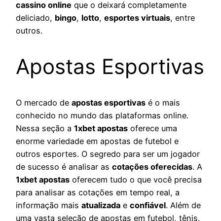
cassino online
que o deixará completamente
deliciado,
bingo
,
lotto
,
esportes virtuais
, entre
outros.
Apostas Esportivas
O mercado de
apostas esportivas
é o mais
conhecido no mundo das plataformas online.
Nessa seção a
1xbet apostas
oferece uma
enorme variedade em apostas de futebol e
outros esportes. O segredo para ser um jogador
de sucesso é analisar as
cotações oferecidas
. A
1xbet apostas
oferecem tudo o que você precisa
para analisar as cotações em tempo real, a
informação mais
atualizada
e
confiável
. Além de
uma vasta seleção de apostas em futebol, tênis,