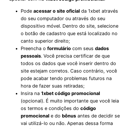
Pode
acessar o site oficial
da 1xbet através
do seu computador ou através do seu
dispositivo móvel. Dentro do site, selecione
o botão de cadastro que está localizado no
canto superior direito;
Preencha o
formulário
com seus
dados
pessoais
. Você precisa certificar de que
todos os dados que você inserir dentro do
site estejam corretos. Caso contrário, você
pode acabar tendo problemas futuros na
hora de fazer suas retiradas;
Insira na
1xbet código promocional
(opcional). É muito importante que você leia
os termos e condições do
código
promocional
e do
bônus
antes de decidir se
vai utilizá-lo ou não. Apenas dessa forma