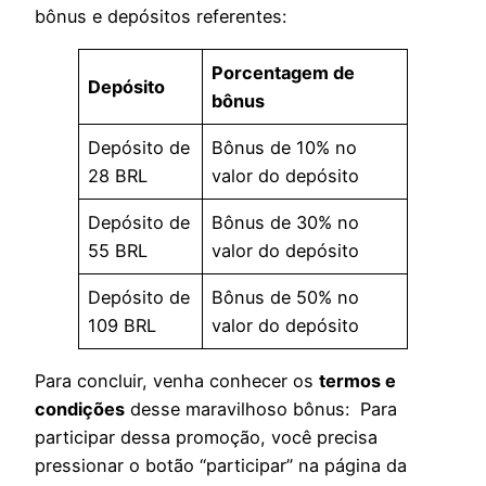
bônus e depósitos referentes:
Porcentagem de
Depósito
bônus
Depósito de
Bônus de 10% no
28 BRL
valor do depósito
Depósito de
Bônus de 30% no
55 BRL
valor do depósito
Depósito de
Bônus de 50% no
109 BRL
valor do depósito
Para concluir, venha conhecer os
termos e
condições
desse maravilhoso bônus: Para
participar dessa promoção, você precisa
pressionar o botão “participar” na página da