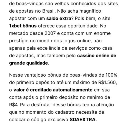
de boas-vindas são velhos conhecidos dos sites
de apostas no Brasil. Não acha magnífico
apostar com um
saldo extra
? Pois bem, o site
1xbet bônus
oferece essa oportunidade. No
mercado desde 2007 e conta com um enorme
prestígio no mundo dos jogos online, não
apenas pela excelência de serviços como casa
de apostas, mas também pelo
cassino online de
grande qualidade
.
Nesse vantajoso bônus de boas-vindas de 100%
do primeiro depósito até um máximo de R$1.560,
o
valor é creditado automaticamente
em sua
conta após o primeiro depósito no mínimo de
R$4. Para desfrutar desse bônus tenha atenção
que no momento do cadastro necessita de
colocar o código exclusivo
SDAEXTRA.