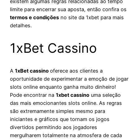
existem algumas regras relacionadas ao tempo
limite para encerrar sua aposta, então confira os
termos e condições
no site da 1xbet para mais
detalhes.
1xBet Cassino
A
1xBet cassino
oferece aos clientes a
oportunidade de experimentar a emoção de jogar
slots online enquanto ganha muito dinheiro!
Pode encontrar na
1xbet cassino
uma seleção
das mais emocionantes slots online. As regras
são extremamente simples mesmo para
iniciantes e gráficos que tornam os jogos
divertidos permitindo aos jogadores
mergulharem totalmente na atmosfera de cada