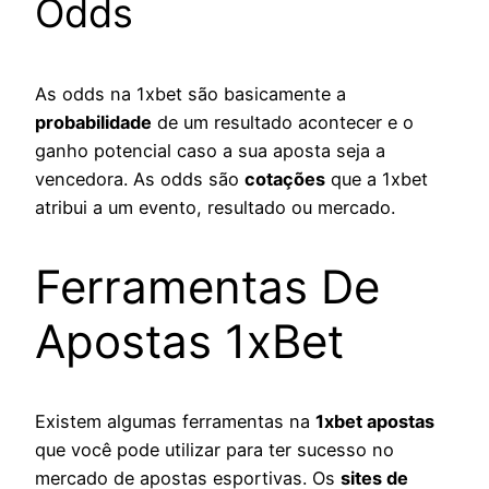
Odds
As odds na 1xbet são basicamente a
probabilidade
de um resultado acontecer e o
ganho potencial caso a sua aposta seja a
vencedora. As odds são
cotações
que a 1xbet
atribui a um evento, resultado ou mercado.
Ferramentas De
Apostas 1xBet
Existem algumas ferramentas na
1xbet apostas
que você pode utilizar para ter sucesso no
mercado de apostas esportivas. Os
sites de