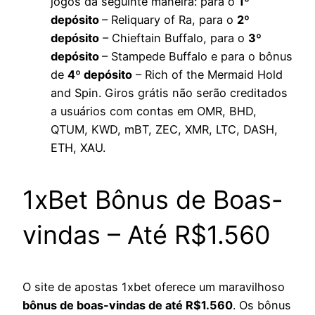
jogos da seguinte maneira: para o
1º
depósito
– Reliquary of Ra, para o
2º
depósito
– Chieftain Buffalo, para o
3º
depósito
– Stampede Buffalo e para o bônus
de
4º depósito
– Rich of the Mermaid Hold
and Spin. Giros grátis não serão creditados
a usuários com contas em OMR, BHD,
QTUM, KWD, mBT, ZEC, XMR, LTC, DASH,
ETH, XAU.
1xBet Bônus de Boas-
vindas – Até R$1.560
O site de apostas 1xbet oferece um maravilhoso
bônus de boas-vindas de até R$1.560
. Os bônus