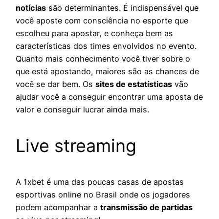
notícias
são determinantes. É indispensável que
você aposte com consciência no esporte que
escolheu para apostar, e conheça bem as
características dos times envolvidos no evento.
Quanto mais conhecimento você tiver sobre o
que está apostando, maiores são as chances de
você se dar bem. Os
sites de estatísticas
vão
ajudar você a conseguir encontrar uma aposta de
valor e conseguir lucrar ainda mais.
Live streaming
A 1xbet é uma das poucas casas de apostas
esportivas online no Brasil onde os jogadores
podem acompanhar a
transmissão de partidas