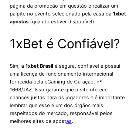
página da promoção em questão e realizar um
palpite no evento selecionado pela casa da
1xbet
apostas
(quando estiver disponível).
1xBet é Confiável?
Sim, a
1xbet Brasil
é segura, confiável e possui
uma licença de funcionamento internacional
fornecida pela eGaming de Curaçao, nº
1668/JAZ. Isso garante que o site oferece
chances justas para os jogadores e é importante
lembrar que esse é um dos órgãos mais
respeitados do mercado, responsável pelos
melhores sites de apost
as
.