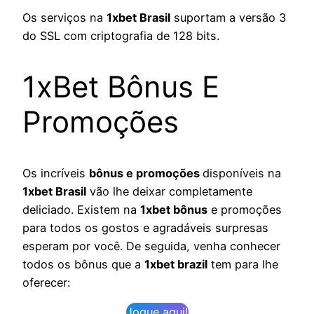
Os serviços na
1xbet Brasil
suportam a versão 3
do SSL com criptografia de 128 bits.
1xBet Bônus E
Promoções
Os incríveis
bônus e promoções
disponíveis na
1xbet Brasil
vão lhe deixar completamente
deliciado. Existem na
1xbet bônus
e promoções
para todos os gostos e agradáveis surpresas
esperam por você. De seguida, venha conhecer
todos os bônus que a
1xbet brazil
tem para lhe
oferecer:
Jogue aqui!