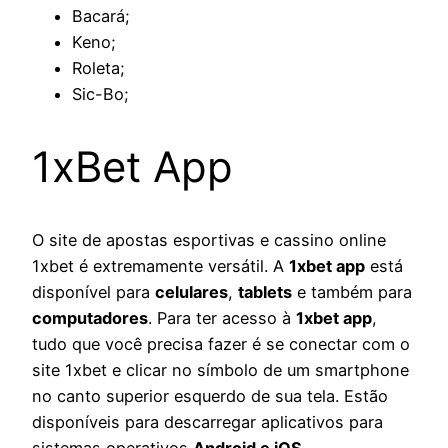
Bacará;
Keno;
Roleta;
Sic-Bo;
1xBet App
O site de apostas esportivas e cassino online
1xbet é extremamente versátil. A
1xbet app
está
disponível para
celulares
,
tablets
e também para
computadores
. Para ter acesso à
1xbet app
,
tudo que você precisa fazer é se conectar com o
site 1xbet e clicar no símbolo de um smartphone
no canto superior esquerdo de sua tela. Estão
disponíveis para descarregar aplicativos para