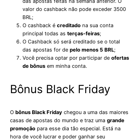
das apostas feitas na semana anterior. O
valor do cashback não pode exceder 3500
BRL;
O cashback é
creditado
na sua conta
principal todas as
terças-feiras
;
O Cashback só será creditado se o total
das apostas for de
pelo menos 5 BRL
;
Você precisa optar por participar de
ofertas
de bônus
em minha conta.
Bônus Black Friday
O
bônus Black Friday
chegou a uma das maiores
casas de apostas do mundo e traz uma
grande
promoção
para esse dia tão especial. Está na
hora de você lucrar e poder ganhar seu